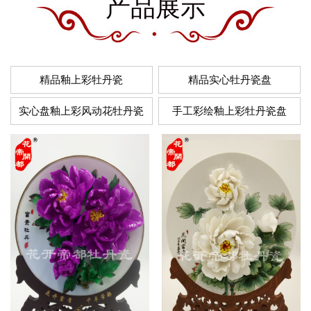
产品展示
精品釉上彩牡丹瓷
精品实心牡丹瓷盘
实心盘釉上彩风动花牡丹瓷
手工彩绘釉上彩牡丹瓷盘