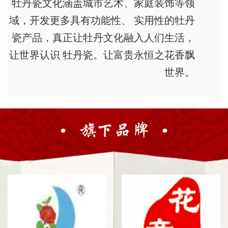
牡丹瓷文化涵盖城市艺术、家庭装饰等领
域，开发更多具有功能性、 实用性的牡丹
瓷产品，真正让牡丹文化融入人们生活，
让世界认识 牡丹瓷。让富贵永恒之花香飘
世界。