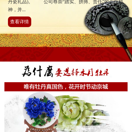
丹瓷礼品)。 公司尊崇“踏实、拼搏、责任”的企业精
神，并...
查看详情