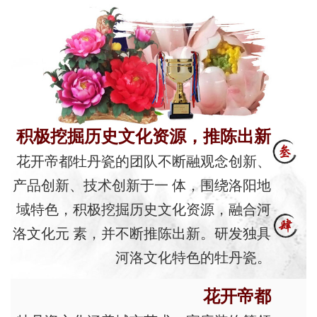
积极挖掘历史文化资源，推陈出新
花开帝都牡丹瓷的团队不断融观念创新、
产品创新、技术创新于一 体，围绕洛阳地
域特色，积极挖掘历史文化资源，融合河
洛文化元 素，并不断推陈出新。研发独具
河洛文化特色的牡丹瓷。
花开帝都