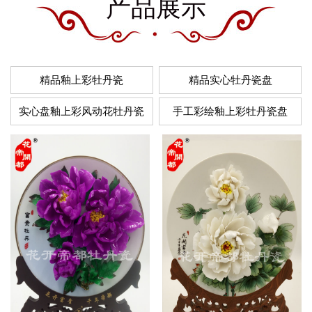
产品展示
精品釉上彩牡丹瓷
精品实心牡丹瓷盘
实心盘釉上彩风动花牡丹瓷
手工彩绘釉上彩牡丹瓷盘