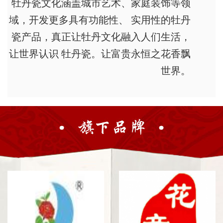
牡丹瓷文化涵盖城市艺术、家庭装饰等领
域，开发更多具有功能性、 实用性的牡丹
瓷产品，真正让牡丹文化融入人们生活，
让世界认识 牡丹瓷。让富贵永恒之花香飘
世界。