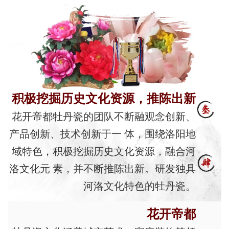
积极挖掘历史文化资源，推陈出新
花开帝都牡丹瓷的团队不断融观念创新、
产品创新、技术创新于一 体，围绕洛阳地
域特色，积极挖掘历史文化资源，融合河
洛文化元 素，并不断推陈出新。研发独具
河洛文化特色的牡丹瓷。
花开帝都