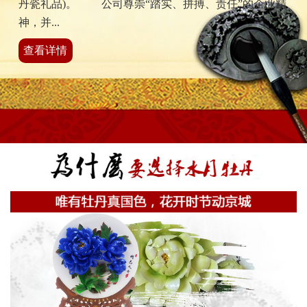
丹瓷礼品)。 公司尊崇“踏实、拼搏、责任”的企业精
神，并...
查看详情