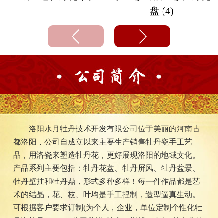
盘 (4)
洛阳水月牡丹技术开发有限公司位于美丽的河南古
都洛阳，公司自成立以来主要生产销售牡丹瓷手工艺
品，用洛瓷来塑造牡丹花，更好展现洛阳的地域文化。
产品系列主要包括：牡丹花盘、牡丹屏风、牡丹盆景、
牡丹壁挂和牡丹鼎，形式多种多样！每一件作品都是艺
术的结晶，花、枝、叶均是手工捏制，造型逼真生动。
可根据客户要求订制(为个人，企业，单位定制个性化牡