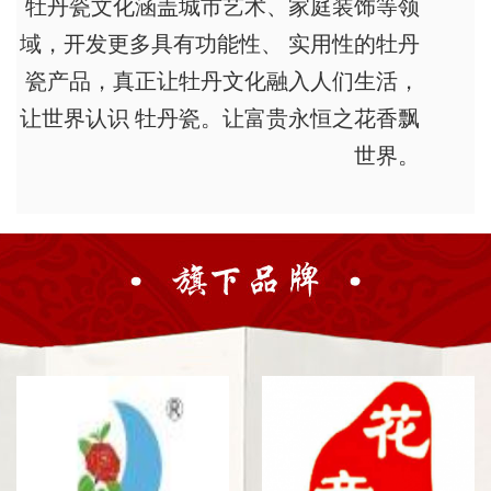
牡丹瓷文化涵盖城市艺术、家庭装饰等领
域，开发更多具有功能性、 实用性的牡丹
瓷产品，真正让牡丹文化融入人们生活，
让世界认识 牡丹瓷。让富贵永恒之花香飘
世界。