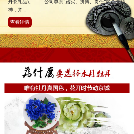
丹瓷礼品)。 公司尊崇“踏实、拼搏、责任”的企业精
神，并...
查看详情