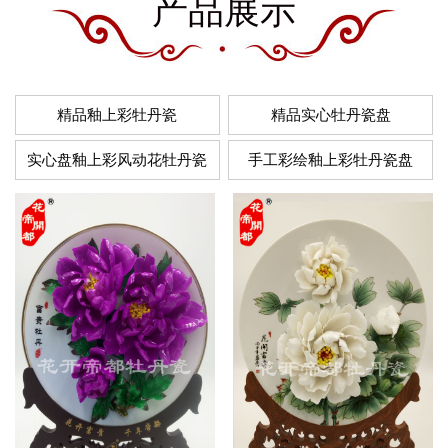
产品展示
精品釉上彩牡丹瓷
精品实心牡丹瓷盘
实心盘釉上彩风动花牡丹瓷
手工彩绘釉上彩牡丹瓷盘