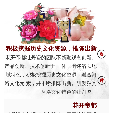
积极挖掘历史文化资源，推陈出新
花开帝都牡丹瓷的团队不断融观念创新、
产品创新、技术创新于一 体，围绕洛阳地
域特色，积极挖掘历史文化资源，融合河
洛文化元 素，并不断推陈出新。研发独具
河洛文化特色的牡丹瓷。
花开帝都