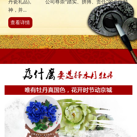
丹瓷礼品)。 公司尊崇“踏实、拼搏、责任”的企业精
神，并...
查看详情