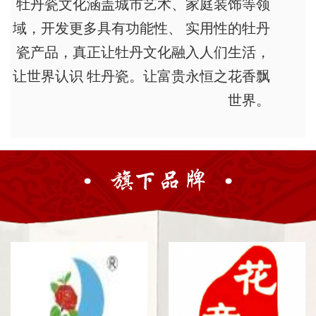
牡丹瓷文化涵盖城市艺术、家庭装饰等领
域，开发更多具有功能性、 实用性的牡丹
瓷产品，真正让牡丹文化融入人们生活，
让世界认识 牡丹瓷。让富贵永恒之花香飘
世界。