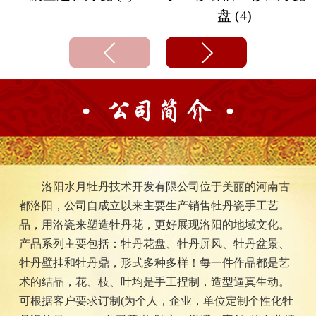
盘 (4)
洛阳水月牡丹技术开发有限公司位于美丽的河南古
都洛阳，公司自成立以来主要生产销售牡丹瓷手工艺
品，用洛瓷来塑造牡丹花，更好展现洛阳的地域文化。
产品系列主要包括：牡丹花盘、牡丹屏风、牡丹盆景、
牡丹壁挂和牡丹鼎，形式多种多样！每一件作品都是艺
术的结晶，花、枝、叶均是手工捏制，造型逼真生动。
可根据客户要求订制(为个人，企业，单位定制个性化牡