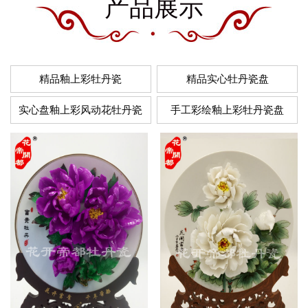
产品展示
精品釉上彩牡丹瓷
精品实心牡丹瓷盘
实心盘釉上彩风动花牡丹瓷
手工彩绘釉上彩牡丹瓷盘