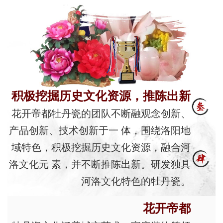
积极挖掘历史文化资源，推陈出新
花开帝都牡丹瓷的团队不断融观念创新、
产品创新、技术创新于一 体，围绕洛阳地
域特色，积极挖掘历史文化资源，融合河
洛文化元 素，并不断推陈出新。研发独具
河洛文化特色的牡丹瓷。
花开帝都