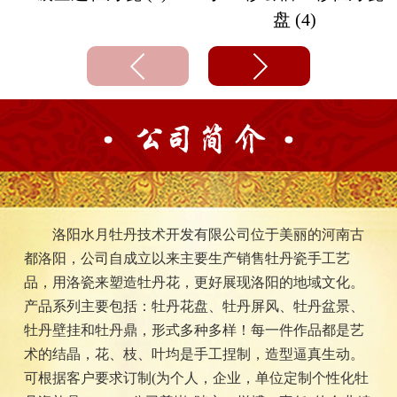
盘 (4)
洛阳水月牡丹技术开发有限公司位于美丽的河南古
都洛阳，公司自成立以来主要生产销售牡丹瓷手工艺
品，用洛瓷来塑造牡丹花，更好展现洛阳的地域文化。
产品系列主要包括：牡丹花盘、牡丹屏风、牡丹盆景、
牡丹壁挂和牡丹鼎，形式多种多样！每一件作品都是艺
术的结晶，花、枝、叶均是手工捏制，造型逼真生动。
可根据客户要求订制(为个人，企业，单位定制个性化牡