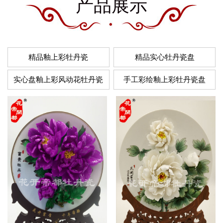
产品展示
精品釉上彩牡丹瓷
精品实心牡丹瓷盘
实心盘釉上彩风动花牡丹瓷
手工彩绘釉上彩牡丹瓷盘