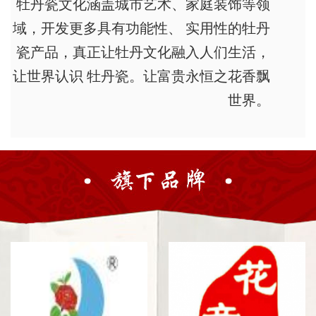
牡丹瓷文化涵盖城市艺术、家庭装饰等领
域，开发更多具有功能性、 实用性的牡丹
瓷产品，真正让牡丹文化融入人们生活，
让世界认识 牡丹瓷。让富贵永恒之花香飘
世界。