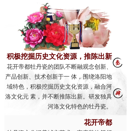
积极挖掘历史文化资源，推陈出新
花开帝都牡丹瓷的团队不断融观念创新、
产品创新、技术创新于一 体，围绕洛阳地
域特色，积极挖掘历史文化资源，融合河
洛文化元 素，并不断推陈出新。研发独具
河洛文化特色的牡丹瓷。
花开帝都