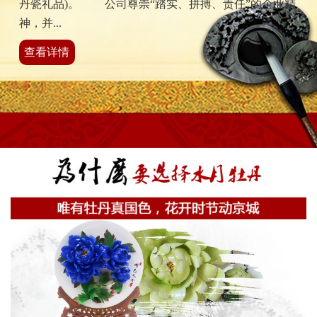
丹瓷礼品)。 公司尊崇“踏实、拼搏、责任”的企业精
神，并...
查看详情