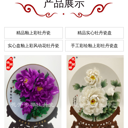
产品展示
精品釉上彩牡丹瓷
精品实心牡丹瓷盘
实心盘釉上彩风动花牡丹瓷
手工彩绘釉上彩牡丹瓷盘