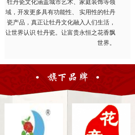
牡丹瓷文化涵盖城市艺术、家庭装饰等领
域，开发更多具有功能性、 实用性的牡丹
瓷产品，真正让牡丹文化融入人们生活，
让世界认识 牡丹瓷。让富贵永恒之花香飘
世界。