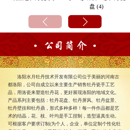
盘 (4)
洛阳水月牡丹技术开发有限公司位于美丽的河南古
都洛阳，公司自成立以来主要生产销售牡丹瓷手工艺
品，用洛瓷来塑造牡丹花，更好展现洛阳的地域文化。
产品系列主要包括：牡丹花盘、牡丹屏风、牡丹盆景、
牡丹壁挂和牡丹鼎，形式多种多样！每一件作品都是艺
术的结晶，花、枝、叶均是手工捏制，造型逼真生动。
可根据客户要求订制(为个人，企业，单位定制个性化牡