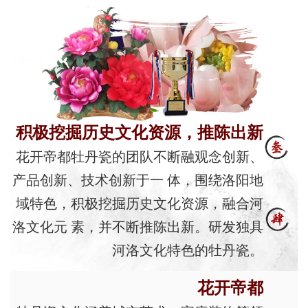
积极挖掘历史文化资源，推陈出新
花开帝都牡丹瓷的团队不断融观念创新、
产品创新、技术创新于一 体，围绕洛阳地
域特色，积极挖掘历史文化资源，融合河
洛文化元 素，并不断推陈出新。研发独具
河洛文化特色的牡丹瓷。
花开帝都