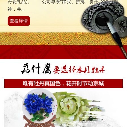
丹瓷礼品)。 公司尊崇“踏实、拼搏、责任”的企业精
神，并...
查看详情